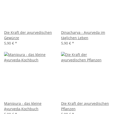
Die Kraft der ayurvedischen
Dinacharya - Ayurveda im
Gewürze
täglichen Leben
5,90 €
*
5,90 €
*
Manipura - das kleine
Die Kraft der ayurvedischen
Ayurveda-Kochbuch
Pflanzen